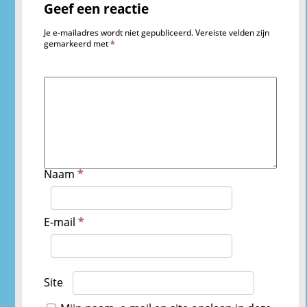
Geef een reactie
Je e-mailadres wordt niet gepubliceerd.
Vereiste velden zijn
gemarkeerd met
*
Naam
*
E-mail
*
Site