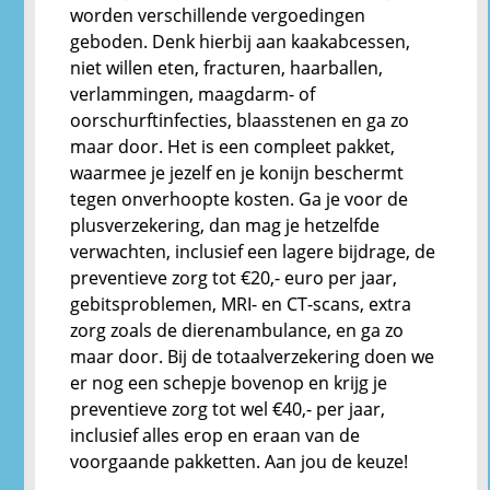
worden verschillende vergoedingen
geboden. Denk hierbij aan kaakabcessen,
niet willen eten, fracturen, haarballen,
verlammingen, maagdarm- of
oorschurftinfecties, blaasstenen en ga zo
maar door. Het is een compleet pakket,
waarmee je jezelf en je konijn beschermt
tegen onverhoopte kosten. Ga je voor de
plusverzekering, dan mag je hetzelfde
verwachten, inclusief een lagere bijdrage, de
preventieve zorg tot €20,- euro per jaar,
gebitsproblemen, MRI- en CT-scans, extra
zorg zoals de dierenambulance, en ga zo
maar door. Bij de totaalverzekering doen we
er nog een schepje bovenop en krijg je
preventieve zorg tot wel €40,- per jaar,
inclusief alles erop en eraan van de
voorgaande pakketten. Aan jou de keuze!