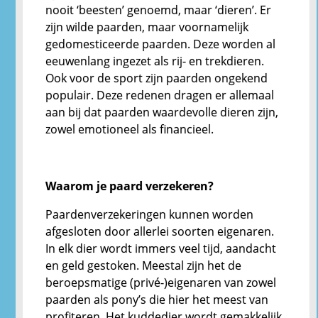
nooit ‘beesten’ genoemd, maar ‘dieren’. Er
zijn wilde paarden, maar voornamelijk
gedomesticeerde paarden. Deze worden al
eeuwenlang ingezet als rij- en trekdieren.
Ook voor de sport zijn paarden ongekend
populair. Deze redenen dragen er allemaal
aan bij dat paarden waardevolle dieren zijn,
zowel emotioneel als financieel.
Waarom je paard verzekeren?
Paardenverzekeringen kunnen worden
afgesloten door allerlei soorten eigenaren.
In elk dier wordt immers veel tijd, aandacht
en geld gestoken. Meestal zijn het de
beroepsmatige (privé-)eigenaren van zowel
paarden als pony’s die hier het meest van
profiteren. Het kuddedier wordt gemakkelijk